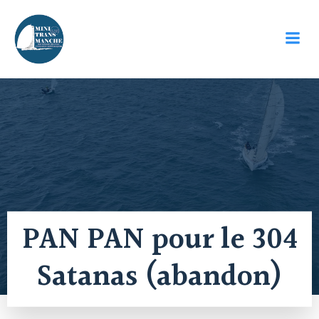
Aller
au
contenu
PAN PAN pour le 304
Satanas (abandon)