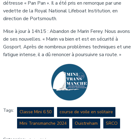
détresse « Pan Pan ». Il a été pris en remorque par une
vedette de la Royal National Lifeboat Institution, en
direction de Portsmouth.
Mise à jour à 14h15 : Abandon de Marin Ferey. Nous avons
de ses nouvelles. « Marin va bien et est en sécurité à
Gosport. Après de nombreux problèmes techniques et une
fatigue intense, il a dû renoncer à poursuivre sa route. »
Tags:
Classe Mini 6.50
course de voile en solitaire
Mini Transmanche 2024
Ouistreham
SRCO