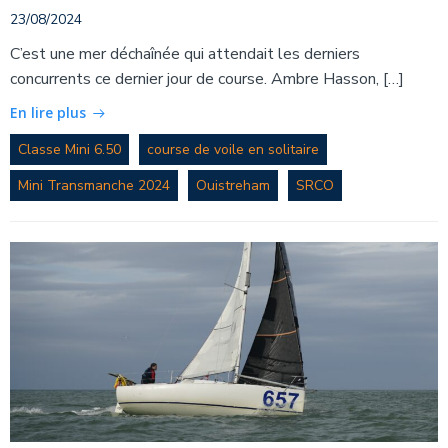
23/08/2024
C’est une mer déchaînée qui attendait les derniers
concurrents ce dernier jour de course. Ambre Hasson, […]
En lire plus
Classe Mini 6.50
course de voile en solitaire
Mini Transmanche 2024
Ouistreham
SRCO