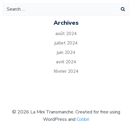
navigation
nav
Search
for:
Archives
août 2024
juillet 2024
juin 2024
avril 2024
février 2024
© 2026 La Mini Transmanche. Created for free using
WordPress and
Colibri