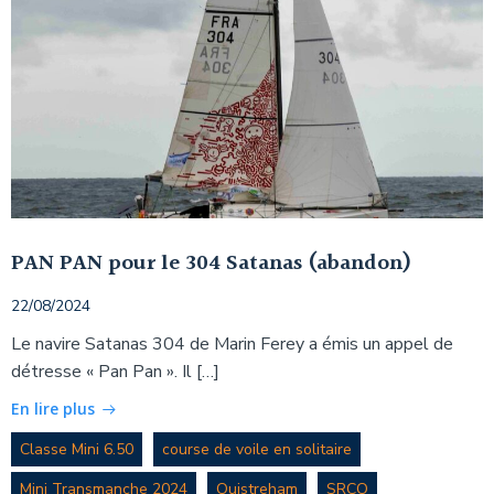
PAN PAN pour le 304 Satanas (abandon)
22/08/2024
Le navire Satanas 304 de Marin Ferey a émis un appel de
détresse « Pan Pan ». Il […]
En lire plus
Classe Mini 6.50
course de voile en solitaire
Mini Transmanche 2024
Ouistreham
SRCO