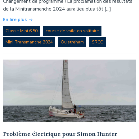
Changement de programme ! La proclamation des résultats
de la Minitransmanche 2024 aura lieu plus tôt […]
En lire plus
Classe Mini 6.50
course de voile en solitaire
Mini Transmanche 2024
Ouistreham
SRCO
Problème électrique pour Simon Hunter