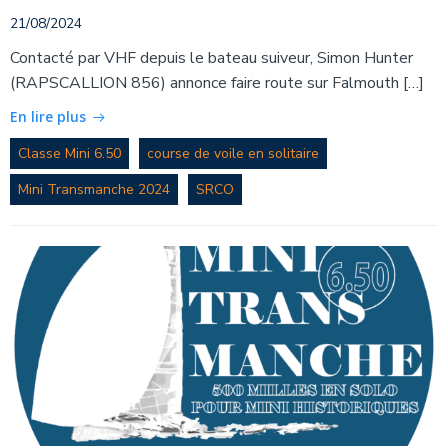
21/08/2024
Contacté par VHF depuis le bateau suiveur, Simon Hunter
(RAPSCALLION 856) annonce faire route sur Falmouth […]
En lire plus
Classe Mini 6.50
course de voile en solitaire
Mini Transmanche 2024
SRCO