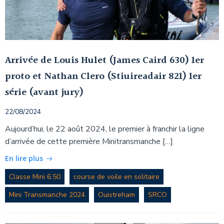
Arrivée de Louis Hulet (James Caird 630) 1er
proto et Nathan Clero (Stiuireadair 821) 1er
série (avant jury)
22/08/2024
Aujourd’hui, le 22 août 2024, le premier à franchir la ligne
d’arrivée de cette première Minitransmanche […]
En lire plus
Classe Mini 6.50
course de voile en solitaire
Mini Transmanche 2024
Ouistreham
SRCO