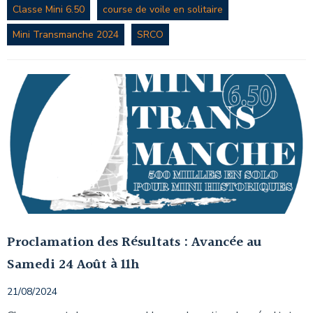
Classe Mini 6.50
course de voile en solitaire
Mini Transmanche 2024
SRCO
Proclamation des Résultats : Avancée au
Samedi 24 Août à 11h
21/08/2024