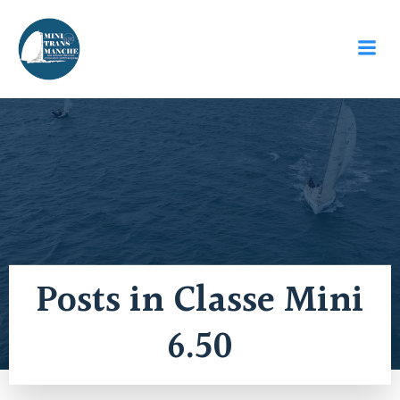
Aller
au
contenu
Posts in Classe Mini
6.50