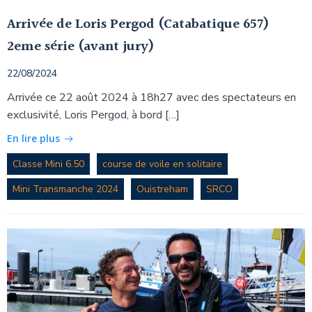
Arrivée de Loris Pergod (Catabatique 657)
2eme série (avant jury)
22/08/2024
Arrivée ce 22 août 2024 à 18h27 avec des spectateurs en
exclusivité, Loris Pergod, à bord […]
En lire plus
Classe Mini 6.50
course de voile en solitaire
Mini Transmanche 2024
Ouistreham
SRCO