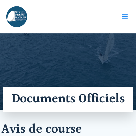
Aller
au
contenu
Documents Officiels
Avis de course