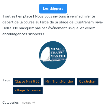
Les skippers
Tout est en place ! Nous vous invitons à venir admirer le
départ de la course au large de la plage de Ouistreham Riva-
Bella. Ne manquez pas cet événement unique, et venez
encourager ces skippers !
Tags:
Classe Mini 6.50
Mini TransManche
Ouistreham
village de course
Categories:
Actualité