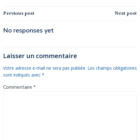
Post
Post
Previous post
Next post
navigation
navigation
No responses yet
Laisser un commentaire
Votre adresse e-mail ne sera pas publiée.
Les champs obligatoires
sont indiqués avec
*
Commentaire
*