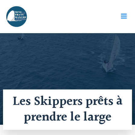
Aller
au
contenu
Les Skippers prêts à
prendre le large