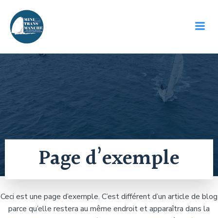
Aller
au
contenu
Page d’exemple
Ceci est une page d’exemple. C’est différent d’un article de blog
parce qu’elle restera au même endroit et apparaîtra dans la